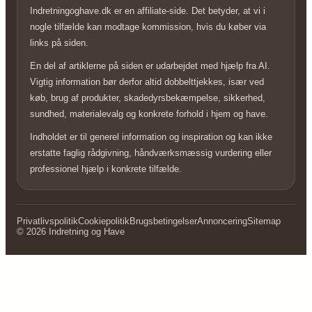
Indretningoghave.dk er en affiliate-side. Det betyder, at vi i
nogle tilfælde kan modtage kommission, hvis du køber via
links på siden.
En del af artiklerne på siden er udarbejdet med hjælp fra AI.
Vigtig information bør derfor altid dobbelttjekkes, især ved
køb, brug af produkter, skadedyrsbekæmpelse, sikkerhed,
sundhed, materialevalg og konkrete forhold i hjem og have.
Indholdet er til generel information og inspiration og kan ikke
erstatte faglig rådgivning, håndværksmæssig vurdering eller
professionel hjælp i konkrete tilfælde.
Privatlivspolitik
Cookiepolitik
Brugsbetingelser
Annoncering
Sitemap
© 2026 Indretning og Have