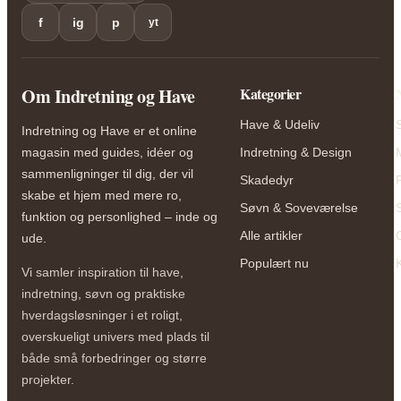
f
ig
p
yt
Om Indretning og Have
Kategorier
Have & Udeliv
Indretning og Have er et online
magasin med guides, idéer og
Indretning & Design
sammenligninger til dig, der vil
Skadedyr
skabe et hjem med mere ro,
Søvn & Soveværelse
funktion og personlighed – inde og
Alle artikler
ude.
Populært nu
Vi samler inspiration til have,
indretning, søvn og praktiske
hverdagsløsninger i et roligt,
overskueligt univers med plads til
både små forbedringer og større
projekter.