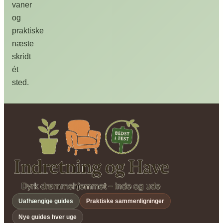
vaner
og
praktiske
næste
skridt
ét
sted.
Uafhængige guides
Praktiske sammenligninger
Nye guides hver uge