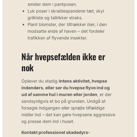
smider dem i pantposen.
Luk poser i skraldespandene tæt; skyl
grillriste og tallrikker straks.
Plant blomster, der
tiltrækker bier
, i den
modsatte ende af haven – det fordeler
trafikken af flyvende insekter.
Når hvepsefælden ikke er
nok
Oplever du stadig
intens aktivitet, hvepse
indendørs, eller ser du hvepse flyve ind og
ud af samme hul i muren eller jorden
, er der
sandsynligvis et bo på grunden. Undgå at
forsegle indgangen eller sprøjte tilfældige
midler ind – det kan gøre hvepsene aggressive
og presse dem ind i huset.
Kontakt professionel skadedyrs­