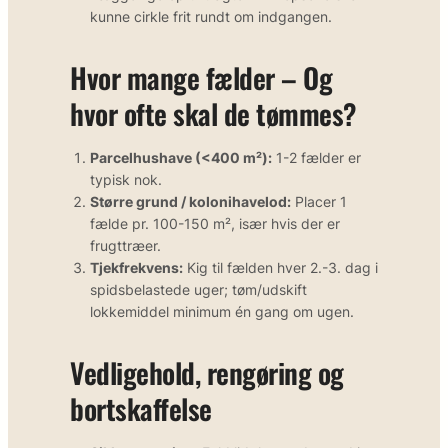
kunne cirkle frit rundt om indgangen.
Hvor mange fælder – Og
hvor ofte skal de tømmes?
Parcelhushave (<400 m²):
1-2 fælder er
typisk nok.
Større grund / kolonihavelod:
Placer 1
fælde pr. 100-150 m², især hvis der er
frugttræer.
Tjekfrekvens:
Kig til fælden hver 2.-3. dag i
spidsbelastede uger; tøm/udskift
lokkemiddel minimum én gang om ugen.
Vedligehold, rengøring og
bortskaffelse