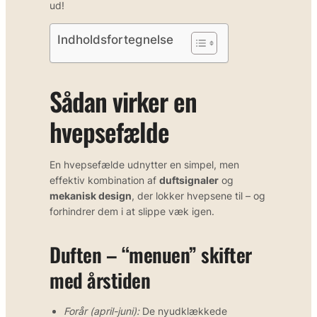
ud!
Indholdsfortegnelse
Sådan virker en
hvepsefælde
En hvepsefælde udnytter en simpel, men
effektiv kombination af
duftsignaler
og
mekanisk design
, der lokker hvepsene til – og
forhindrer dem i at slippe væk igen.
Duften – “menuen” skifter
med årstiden
Forår (april-juni):
De nyudklækkede