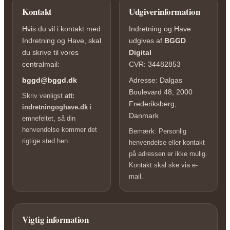
Kontakt
Udgiverinformation
Hvis du vil i kontakt med
Indretning og Have
Indretning og Have, skal
udgives af
BGGD
du skrive til vores
Digital
centralmail:
CVR: 34482853
bggd@bggd.dk
Adresse: Dalgas
Boulevard 48, 2000
Skriv venligst
att:
Frederiksberg,
indretningoghave.dk
i
Danmark
emnefeltet, så din
henvendelse kommer det
Bemærk: Personlig
rigtige sted hen.
henvendelse eller kontakt
på adressen er ikke mulig.
Kontakt skal ske via e-
mail.
Vigtig information