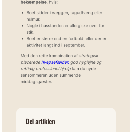
bekæmpelse
, hvis:
Boet sidder i væggen, tagudhæng eller
hulmur.
Nogle i husstanden er allergiske over for
stik.
Boet er større end en fodbold, eller der er
aktivitet langt ind i september.
Med den rette kombination af
strategisk
placerede
hvepsefælder,
god hygiejne og
rettidig professionel hjælp
kan du nyde
sensommeren uden summende
middagsgæster.
Del artiklen