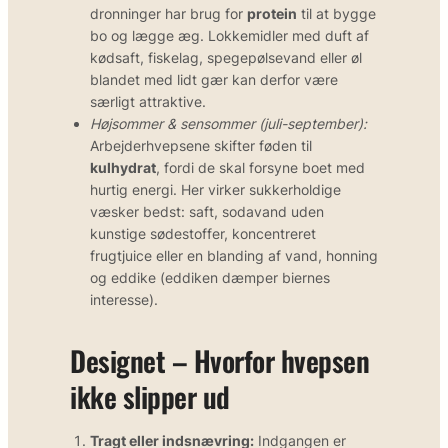
dronninger har brug for
protein
til at bygge
bo og lægge æg. Lokkemidler med duft af
kødsaft, fiskelag, spegepølsevand eller øl
blandet med lidt gær kan derfor være
særligt attraktive.
Højsommer & sensommer (juli-september):
Arbejderhvepsene skifter føden til
kulhydrat
, fordi de skal forsyne boet med
hurtig energi. Her virker sukkerholdige
væsker bedst: saft, sodavand uden
kunstige sødestoffer, koncentreret
frugtjuice eller en blanding af vand, honning
og eddike (eddiken dæmper biernes
interesse).
Designet – Hvorfor hvepsen
ikke slipper ud
Tragt eller indsnævring:
Indgangen er