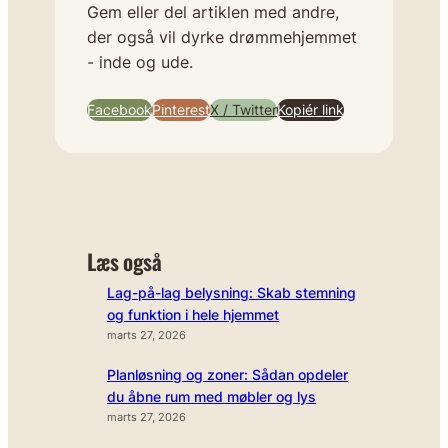
Gem eller del artiklen med andre,
der også vil dyrke drømmehjemmet
- inde og ude.
Facebook
Pinterest
X / Twitter
Kopiér link
Læs også
Lag-på-lag belysning: Skab stemning
og funktion i hele hjemmet
marts 27, 2026
Planløsning og zoner: Sådan opdeler
du åbne rum med møbler og lys
marts 27, 2026