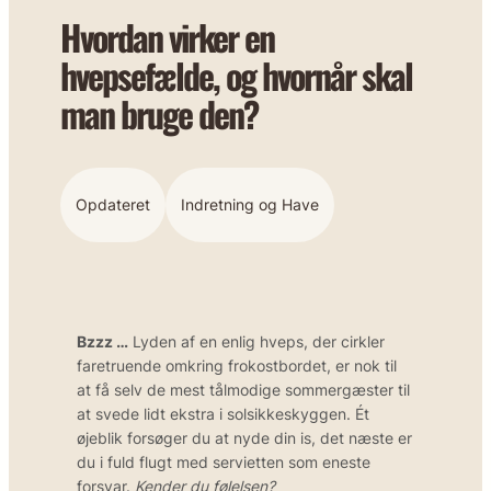
Hvordan virker en
hvepsefælde, og hvornår skal
man bruge den?
Opdateret
Indretning og Have
Bzzz …
Lyden af en enlig hveps, der cirkler
faretruende omkring frokostbordet, er nok til
at få selv de mest tålmodige sommergæster til
at svede lidt ekstra i solsikkeskyggen. Ét
øjeblik forsøger du at nyde din is, det næste er
du i fuld flugt med servietten som eneste
forsvar.
Kender du følelsen?