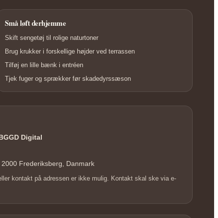
Små løft derhjemme
Skift sengetøj til rolige naturtoner
Brug krukker i forskellige højder ved terrassen
Tilføj en lille bænk i entréen
Tjek fuger og sprækker før skadedyrssæson
BGGD Digital
, 2000 Frederiksberg, Danmark
er kontakt på adressen er ikke mulig. Kontakt skal ske via e-