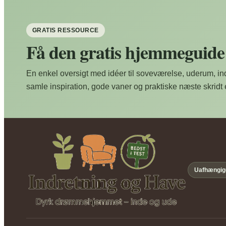
GRATIS RESSOURCE
Få den gratis hjemmeguide
En enkel oversigt med idéer til soveværelse, uderum, indr
samle inspiration, gode vaner og praktiske næste skridt é
Uafhængig