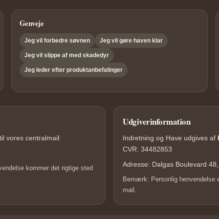
Genveje
Jeg vil forbedre søvnen
Jeg vil gøre haven klar
Jeg vil slippe af med skadedyr
Jeg leder efter produktanbefalinger
Udgiverinformation
il vores centralmail:
Indretning og Have udgives af
CVR: 34482853
Adresse: Dalgas Boulevard 48
vendelse kommer det rigtige sted
Bemærk: Personlig henvendelse ell
mail.