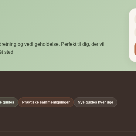
etning og vedligeholdelse. Perfekt til dig, der vil
t sted.
e guides
Praktiske sammenligninger
Nye guides hver uge