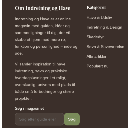
Om Indretning og Have
Kategorier
Have & Udeliv
Indretning og Have er et online
magasin med guides, idéer og
Indretning & Design
sammenligninger til dig, der vil
Skadedyr
skabe et hjem med mere ro,
funktion og personlighed – inde og
Søvn & Soveværelse
ude.
Alle artikler
Vi samler inspiration til have,
Populært nu
indretning, søvn og praktiske
hverdagsløsninger i et roligt,
overskueligt univers med plads til
både små forbedringer og større
projekter.
Søg i magasinet
Søg